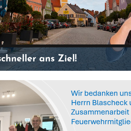
hneller ans Ziel!