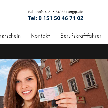
Bahnhofstr. 2
84085 Langquaid
Tel:
0 151 50 46 71 02
rerschein
Kontakt
Berufskraftfahrer