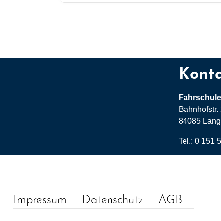
Kont
Fahrschule
Bahnhofstr.
84085 Lang
Tel.:
0 151 
Impressum
Datenschutz
AGB