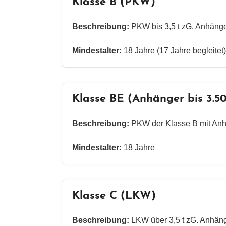
Klasse B (PKW)
Beschreibung:
PKW bis 3,5 t zG. Anhänger
Mindestalter:
18 Jahre (17 Jahre begleitet)
Klasse BE (Anhänger bis 3.5
Beschreibung:
PKW der Klasse B mit Anhä
Mindestalter:
18 Jahre
Klasse C (LKW)
Beschreibung:
LKW über 3,5 t zG. Anhäng