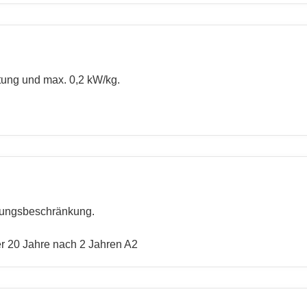
tung und max. 0,2 kW/kg.
tungsbeschränkung.
er 20 Jahre nach 2 Jahren A2