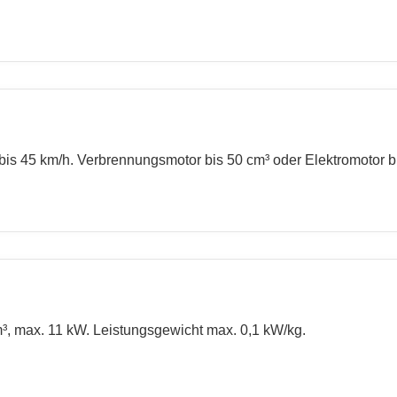
 bis 45 km/h. Verbrennungsmotor bis 50 cm³ oder Elektromotor b
m³, max. 11 kW. Leistungsgewicht max. 0,1 kW/kg.