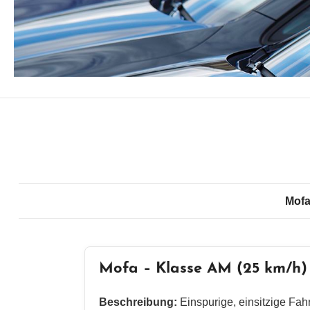
Mof
Mofa – Klasse AM (25 km/h)
Beschreibung:
Einspurige, einsitzige Fah