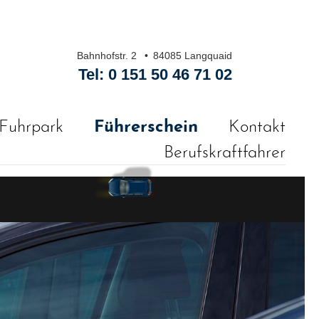
Bahnhofstr. 2
84085 Langquaid
Tel:
0 151 50 46 71 02
Fuhrpark
Führerschein
Kontakt
Berufskraftfahrer